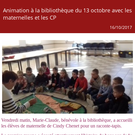
Animation à la bibliothèque du 13 octobre avec les
maternelles et les CP
16/10/2017
Vendredi matin, Marie-Claude, bénévole à la bibliothèque, a accueilli
les élèves de maternelle de Cindy Chenet pour un raconte-tapis.