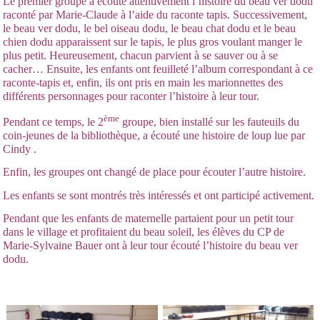
Le premier groupe a écouté attentivement l’histoire du beau ver dodu
raconté par Marie-Claude à l’aide du raconte tapis. Successivement,
le beau ver dodu, le bel oiseau dodu, le beau chat dodu et le beau
chien dodu apparaissent sur le tapis, le plus gros voulant manger le
plus petit. Heureusement, chacun parvient à se sauver ou à se
cacher… Ensuite, les enfants ont feuilleté l’album correspondant à ce
raconte-tapis et, enfin, ils ont pris en main les marionnettes des
différents personnages pour raconter l’histoire à leur tour.
ème
Pendant ce temps, le 2
groupe, bien installé sur les fauteuils du
coin-jeunes de la bibliothèque, a écouté une histoire de loup lue par
Cindy .
Enfin, les groupes ont changé de place pour écouter l’autre histoire.
Les enfants se sont montrés très intéressés et ont participé activement.
Pendant que les enfants de maternelle partaient pour un petit tour
dans le village et profitaient du beau soleil, les élèves du CP de
Marie-Sylvaine Bauer ont à leur tour écouté l’histoire du beau ver
dodu.