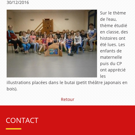
30/12/2016
Sur le thème
de l’eau,
thème étudié
en classe, des
histoires ont
été lues. Les
enfants de
maternelle
puis du CP
ont apprécié
les
illustrations placées dans le butaï (petit théâtre japonais en
bois).
Retour
CONTACT