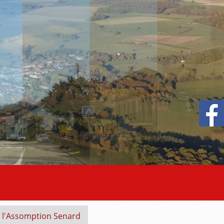
e l'Assomption Senard