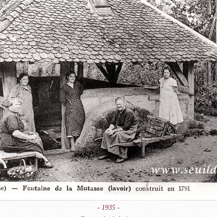
- 1935 -