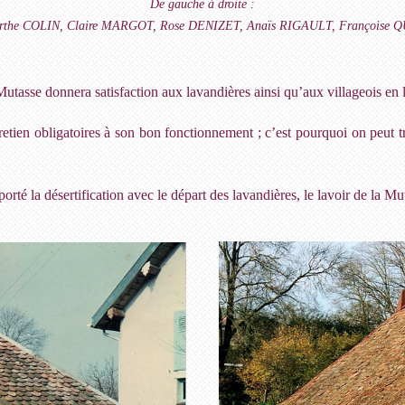
De gauche à droite :
the COLIN, Claire MARGOT, Rose DENIZET, Anaïs RIGAULT, Françoise
utasse donnera satisfaction aux lavandières ainsi qu’aux villageois en l
ntretien obligatoires à son bon fonctionnement ; c’est pourquoi on peut 
orté la désertification avec le départ des lavandières, le lavoir de la 