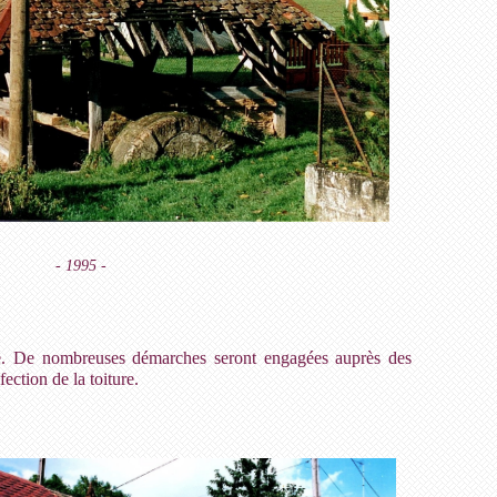
- 1995 -
e. De nombreuses démarches seront engagées auprès des
ction de la toiture.