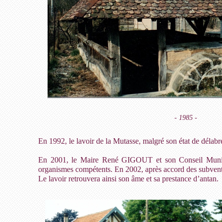
- 1985 -
En 1992, le lavoir de la Mutasse, malgré son état de déla
En 2001, le Maire René GIGOUT et son Conseil Municip
organismes compétents. En 2002, après accord des subventi
Le lavoir retrouvera ainsi son âme et sa prestance d’antan.