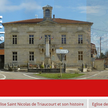
glise Saint Nicolas de Triaucourt et son histoire
Eglise d