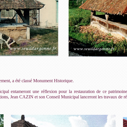
brement, a été classé Monument Historique.
al entameront une réflexion pour la restauration de ce patrimoin
ons, Jean CAZIN et son Conseil Municipal lanceront les travaux de réfe