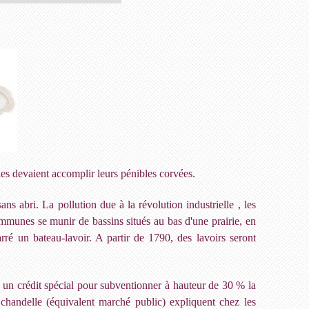
lles devaient accomplir leurs pénibles corvées.
ns abri. La pollution due à la révolution industrielle , les
mmunes se munir de bassins situés au bas d'une prairie, en
rré un bateau-lavoir. A partir de 1790, des lavoirs seront
e un crédit spécial pour subventionner à hauteur de 30 % la
 chandelle (équivalent marché public) expliquent chez les