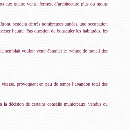
rts aux quatre vents, fermés, d’architecture plus ou moins
naîtront, pendant de très nombreuses années, une occupation
ecter l’autre. Pas question de bousculer les habitudes, les
t, semblait vouloir venir ébranler le rythme de travail des
de vitesse, provoquant en peu de temps l’abandon total des
lon la décision de certains conseils municipaux, vendus ou