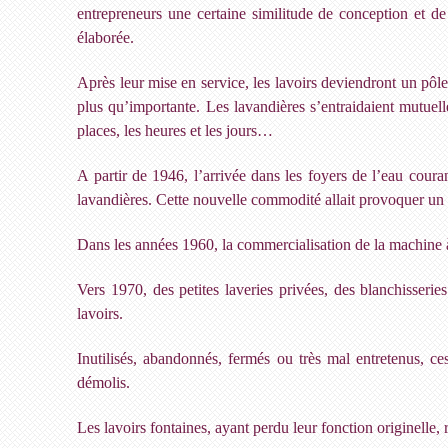
entrepreneurs une certaine similitude de conception et de
élaborée.
Après leur mise en service, les lavoirs deviendront un pôl
plus qu’importante. Les lavandières s’entraidaient mutuell
places, les heures et les jours…
A partir de 1946, l’arrivée dans les foyers de l’eau coura
lavandières. Cette nouvelle commodité allait provoquer un c
Dans les années 1960, la commercialisation de la machine à 
Vers 1970, des petites laveries privées, des blanchisseri
lavoirs.
Inutilisés, abandonnés, fermés ou très mal entretenus, ce
démolis.
Les lavoirs fontaines, ayant perdu leur fonction originelle