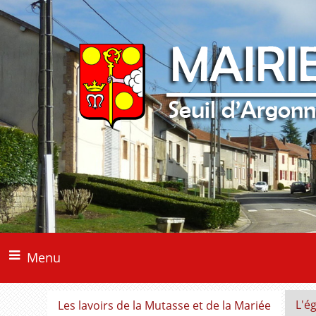
Menu
L'é
Les lavoirs de la Mutasse et de la Mariée