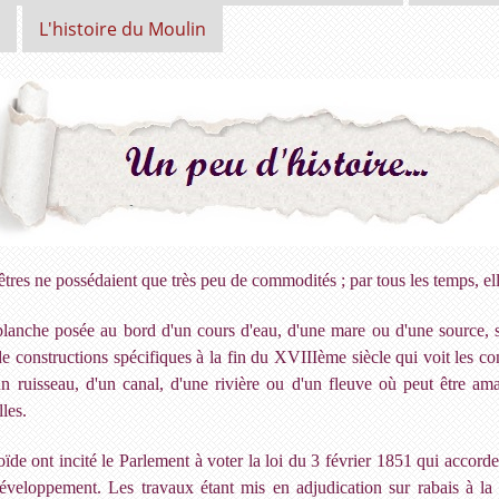
t
L'histoire du Moulin
ncêtres ne possédaient que très peu de commodités ; par tous les temps, e
 planche posée au bord d'un cours d'eau, d'une mare ou d'une source, sa
e constructions spécifiques à la fin du XVIIIème siècle qui voit les co
 ruisseau, d'un canal, d'une rivière ou d'un fleuve où peut être ama
lles.
oïde ont incité le Parlement à voter la loi du 3 février 1851 qui accord
 développement. Les travaux étant mis en adjudication sur rabais à la