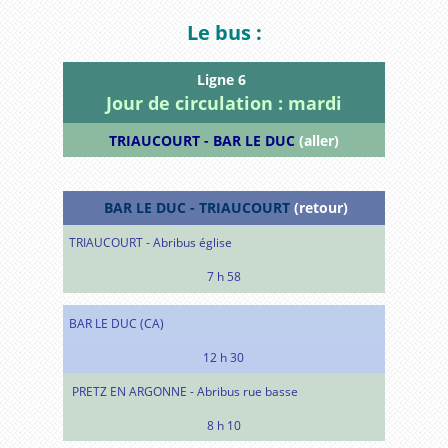
Le bus :
Ligne 6
Jour de circulation : mardi
TRIAUCOURT - BAR LE DUC
(aller)
BAR LE DUC - TRIAUCOURT
(retour)
TRIAUCOURT - Abribus église
7 h 58
BAR LE DUC (CA)
12 h 30
PRETZ EN ARGONNE - Abribus rue basse
8 h 10