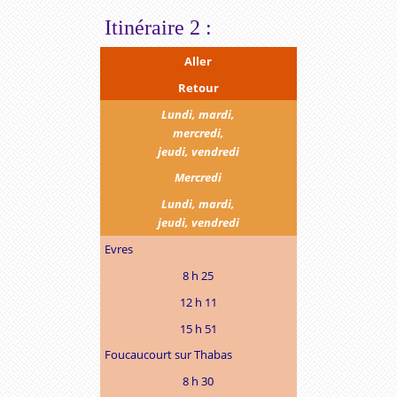
Itinéraire 2 :
Aller
Retour
Lundi, mardi,
mercredi,
jeudi, vendredi
Mercredi
Lundi, mardi,
jeudi, vendredi
Evres
8 h 25
12 h 11
15 h 51
Foucaucourt sur Thabas
8 h 30