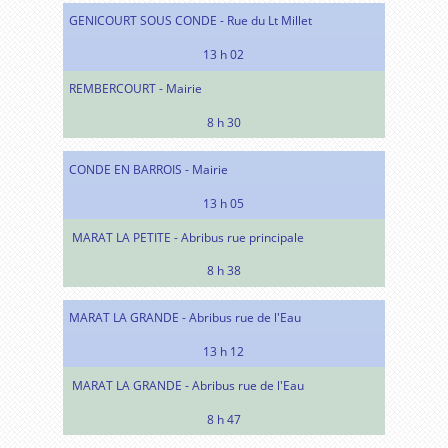
GENICOURT SOUS CONDE - Rue du Lt Millet
13 h 02
REMBERCOURT - Mairie
8 h 30
CONDE EN BARROIS - Mairie
13 h 05
MARAT LA PETITE - Abribus rue principale
8 h 38
MARAT LA GRANDE - Abribus rue de l'Eau
13 h 12
MARAT LA GRANDE - Abribus rue de l'Eau
8 h 47