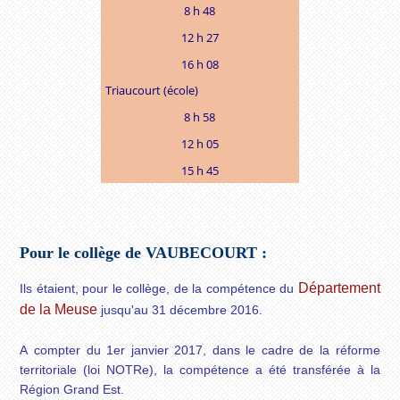
8 h 48
12 h 27
16 h 08
Triaucourt (école)
8 h 58
12 h 05
15 h 45
Pour le collège de VAUBECOURT :
Département
Ils étaient, pour le collège, de la compétence du
de la Meuse
jusqu'au 31 décembre 2016.
A compter du 1er janvier 2017, dans le cadre de la réforme
territoriale (loi NOTRe), la compétence a été transférée à la
Région Grand Est.