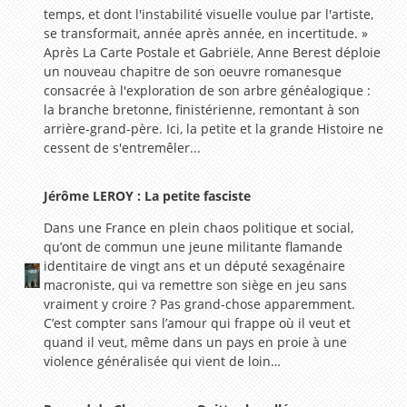
temps, et dont l'instabilité visuelle voulue par l'artiste,
se transformait, année après année, en incertitude. »
Après La Carte Postale et Gabriële, Anne Berest déploie
un nouveau chapitre de son oeuvre romanesque
consacrée à l'exploration de son arbre généalogique :
la branche bretonne, finistérienne, remontant à son
arrière-grand-père. Ici, la petite et la grande Histoire ne
cessent de s'entremêler...
Jérôme LEROY : La petite fasciste
Dans une France en plein chaos politique et social,
qu’ont de commun une jeune militante flamande
identitaire de vingt ans et un député sexagénaire
macroniste, qui va remettre son siège en jeu sans
vraiment y croire ? Pas grand-chose apparemment.
C’est compter sans l’amour qui frappe où il veut et
quand il veut, même dans un pays en proie à une
violence généralisée qui vient de loin…