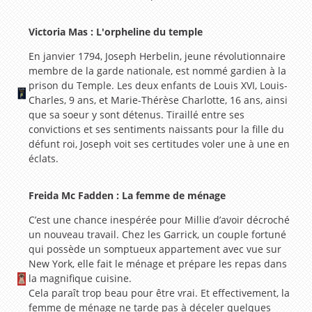
Victoria Mas : L'orpheline du temple
En janvier 1794, Joseph Herbelin, jeune révolutionnaire
membre de la garde nationale, est nommé gardien à la
prison du Temple. Les deux enfants de Louis XVI, Louis-
Charles, 9 ans, et Marie-Thérèse Charlotte, 16 ans, ainsi
que sa soeur y sont détenus. Tiraillé entre ses
convictions et ses sentiments naissants pour la fille du
défunt roi, Joseph voit ses certitudes voler une à une en
éclats.
Freida Mc Fadden : La femme de ménage
C’est une chance inespérée pour Millie d’avoir décroché
un nouveau travail. Chez les Garrick, un couple fortuné
qui possède un somptueux appartement avec vue sur
New York, elle fait le ménage et prépare les repas dans
la magnifique cuisine.
Cela paraît trop beau pour être vrai. Et effectivement, la
femme de ménage ne tarde pas à déceler quelques