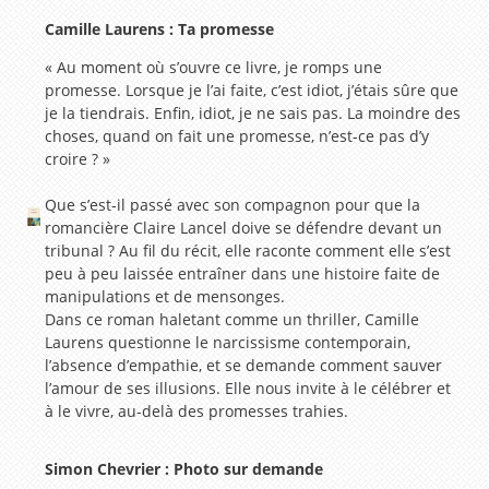
Camille Laurens : Ta promesse
« Au moment où s’ouvre ce livre, je romps une
promesse. Lorsque je l’ai faite, c’est idiot, j’étais sûre que
je la tiendrais. Enfin, idiot, je ne sais pas. La moindre des
choses, quand on fait une promesse, n’est-ce pas d’y
croire ? »
Que s’est-il passé avec son compagnon pour que la
romancière Claire Lancel doive se défendre devant un
tribunal ? Au fil du récit, elle raconte comment elle s’est
peu à peu laissée entraîner dans une histoire faite de
manipulations et de mensonges.
Dans ce roman haletant comme un thriller, Camille
Laurens questionne le narcissisme contemporain,
l’absence d’empathie, et se demande comment sauver
l’amour de ses illusions. Elle nous invite à le célébrer et
à le vivre, au-delà des promesses trahies.
Simon Chevrier : Photo sur demande