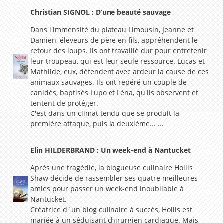
Christian SIGNOL : D’une beauté sauvage
Dans l'immensité du plateau Limousin, Jeanne et
Damien, éleveurs de père en fils, appréhendent le
retour des loups. Ils ont travaillé dur pour entretenir
leur troupeau, qui est leur seule ressource. Lucas et
Mathilde, eux, défendent avec ardeur la cause de ces
animaux sauvages. Ils ont repéré un couple de
canidés, baptisés Lupo et Léna, qu'ils observent et
tentent de protéger.
C'est dans un climat tendu que se produit la
première attaque, puis la deuxième... ...
Elin HILDERBRAND : Un week-end à Nantucket
Après une tragédie, la blogueuse culinaire Hollis
Shaw décide de rassembler ses quatre meilleures
amies pour passer un week-end inoubliable à
Nantucket.
Créatrice d`un blog culinaire à succès, Hollis est
mariée à un séduisant chirurgien cardiaque. Mais