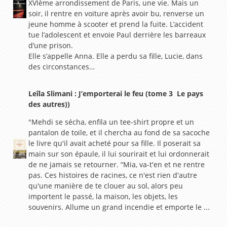
XVIème arrondissement de Paris, une vie. Mais un
soir, il rentre en voiture après avoir bu, renverse un
jeune homme à scooter et prend la fuite. L’accident
tue l’adolescent et envoie Paul derrière les barreaux
d’une prison.
Elle s’appelle Anna. Elle a perdu sa fille, Lucie, dans
des circonstances…
Leîla Slimani : J’emporterai le feu (tome 3 Le pays
des autres))
"Mehdi se sécha, enfila un tee-shirt propre et un
pantalon de toile, et il chercha au fond de sa sacoche
le livre qu'il avait acheté pour sa fille. Il poserait sa
main sur son épaule, il lui sourirait et lui ordonnerait
de ne jamais se retourner. “Mia, va-t'en et ne rentre
pas. Ces histoires de racines, ce n'est rien d'autre
qu'une manière de te clouer au sol, alors peu
importent le passé, la maison, les objets, les
souvenirs. Allume un grand incendie et emporte le ...