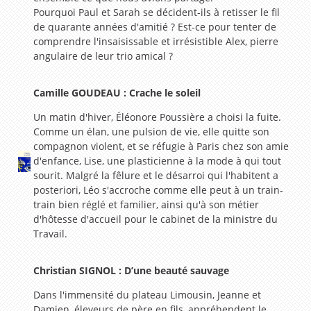
Pourquoi Paul et Sarah se décident-ils à retisser le fil
de quarante années d'amitié ? Est-ce pour tenter de
comprendre l'insaisissable et irrésistible Alex, pierre
angulaire de leur trio amical ?
Camille GOUDEAU : Crache le soleil
Un matin d'hiver, Éléonore Poussière a choisi la fuite.
Comme un élan, une pulsion de vie, elle quitte son
compagnon violent, et se réfugie à Paris chez son amie
d'enfance, Lise, une plasticienne à la mode à qui tout
sourit. Malgré la fêlure et le désarroi qui l'habitent a
posteriori, Léo s'accroche comme elle peut à un train-
train bien réglé et familier, ainsi qu'à son métier
d'hôtesse d'accueil pour le cabinet de la ministre du
Travail.
Christian SIGNOL : D’une beauté sauvage
Dans l'immensité du plateau Limousin, Jeanne et
Damien, éleveurs de père en fils, appréhendent le