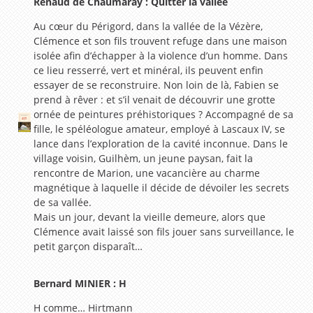
Renaud de Chaumaray : Quitter la vallée
Au cœur du Périgord, dans la vallée de la Vézère,
Clémence et son fils trouvent refuge dans une maison
isolée afin d’échapper à la violence d’un homme. Dans
ce lieu resserré, vert et minéral, ils peuvent enfin
essayer de se reconstruire. Non loin de là, Fabien se
prend à rêver : et s’il venait de découvrir une grotte
ornée de peintures préhistoriques ? Accompagné de sa
fille, le spéléologue amateur, employé à Lascaux IV, se
lance dans l’exploration de la cavité inconnue. Dans le
village voisin, Guilhèm, un jeune paysan, fait la
rencontre de Marion, une vacancière au charme
magnétique à laquelle il décide de dévoiler les secrets
de sa vallée.
Mais un jour, devant la vieille demeure, alors que
Clémence avait laissé son fils jouer sans surveillance, le
petit garçon disparaît…
Bernard MINIER : H
H comme… Hirtmann