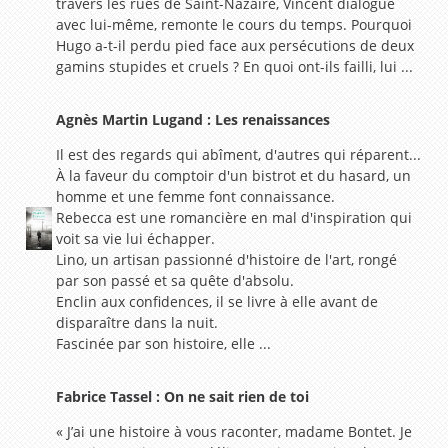
travers les rues de Saint-Nazaire, Vincent dialogue
avec lui-même, remonte le cours du temps. Pourquoi
Hugo a-t-il perdu pied face aux persécutions de deux
gamins stupides et cruels ? En quoi ont-ils failli, lui ...
Agnès Martin Lugand : Les renaissances
Il est des regards qui abîment, d'autres qui réparent...
À la faveur du comptoir d'un bistrot et du hasard, un
homme et une femme font connaissance.
Rebecca est une romancière en mal d'inspiration qui
voit sa vie lui échapper.
Lino, un artisan passionné d'histoire de l'art, rongé
par son passé et sa quête d'absolu.
Enclin aux confidences, il se livre à elle avant de
disparaître dans la nuit.
Fascinée par son histoire, elle ...
Fabrice Tassel : On ne sait rien de toi
« J’ai une histoire à vous raconter, madame Bontet. Je