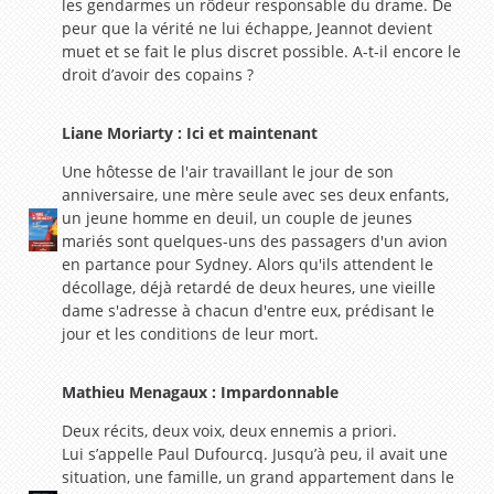
les gendarmes un rôdeur responsable du drame. De
peur que la vérité ne lui échappe, Jeannot devient
muet et se fait le plus discret possible. A-t-il encore le
droit d’avoir des copains ?
Liane Moriarty : Ici et maintenant
Une hôtesse de l'air travaillant le jour de son
anniversaire, une mère seule avec ses deux enfants,
un jeune homme en deuil, un couple de jeunes
mariés sont quelques-uns des passagers d'un avion
en partance pour Sydney. Alors qu'ils attendent le
décollage, déjà retardé de deux heures, une vieille
dame s'adresse à chacun d'entre eux, prédisant le
jour et les conditions de leur mort.
Mathieu Menagaux : Impardonnable
Deux récits, deux voix, deux ennemis a priori.
Lui s’appelle Paul Dufourcq. Jusqu’à peu, il avait une
situation, une famille, un grand appartement dans le