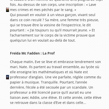
fois. Au-dessus de son corps, une inscription : « Lave
mes crimes et mes péchés par le sang. »
Qui pouvait en vouloir à un vieux garçon, vivant seul
dans ce coin reculé ? Sa mère, une femme très pieuse,
qui se trouve être la voisine de l’inspectrice, le dit
pourtant : « J’ai toujours su qu’il mourrait jeune. » Et
l’acharnement sur le corps de la victime prouve que
quelqu’un lui en voulait au-delà de tout.
Freida Mc Fadden : La Prof
Chaque matin, Eve se lève et embrasse tendrement son
mari, Nate. Ils partent au travail ensemble, au lycée où
elle enseigne les mathématiques et où Nate est
professeur d’anglais. Une vie parfaite, réglée comme du
papier à musique. Tranquille. Pourtant, l’année
dernière, l’école a été secouée par un scandale. Un
professeur a été licencié parce qu’il aurait eu une
liaison avec Addie, une élève. Et cette année, cette élève
se retrouve dans la classe d’Eve et dans celle...