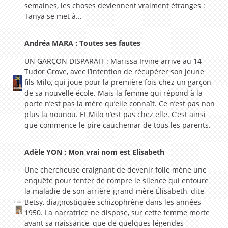
semaines, les choses deviennent vraiment étranges :
Tanya se met à...
Andréa MARA : Toutes ses fautes
UN GARÇON DISPARAIT : Marissa Irvine arrive au 14
Tudor Grove, avec l’intention de récupérer son jeune
fils Milo, qui joue pour la première fois chez un garçon
de sa nouvelle école. Mais la femme qui répond à la
porte n’est pas la mère qu’elle connaît. Ce n’est pas non
plus la nounou. Et Milo n’est pas chez elle. C’est ainsi
que commence le pire cauchemar de tous les parents.
Adèle YON : Mon vrai nom est Elisabeth
Une chercheuse craignant de devenir folle mène une
enquête pour tenter de rompre le silence qui entoure
la maladie de son arrière-grand-mère Élisabeth, dite
Betsy, diagnostiquée schizophrène dans les années
1950. La narratrice ne dispose, sur cette femme morte
avant sa naissance, que de quelques légendes