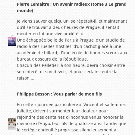
Pierre Lemaître : Un avenir radieux (tome 3 Le grand
monde)
Je viens sauver quelqu’un, se répétait-il, et maintenant
qu’il se trouvait à deux heures de Prague, il sentait
monter en lui une vive anxiété. »
Une échappée belle de Paris à Prague, d’un studio de
radio à des ruelles hostiles, d’un cachot glacé à une
académie de billard, d’une école de bonnes sœurs aux
bureaux obscurs de la République.
Chacun des Pelletier, à son heure, devra choisir entre
son intérêt et son devoir, et pour certains entre la
raison ...
Philippe Besson : Vous parler de mon fils
En cette « journée particulière », Vincent et sa femme,
Juliette, doivent surmonter leur douleur pour
rejoindre des centaines d’inconnus venus honorer la
mémoire d’Hugo, leur fils de quatorze ans. Tandis que
le cortège endeuillé progresse silencieusement à