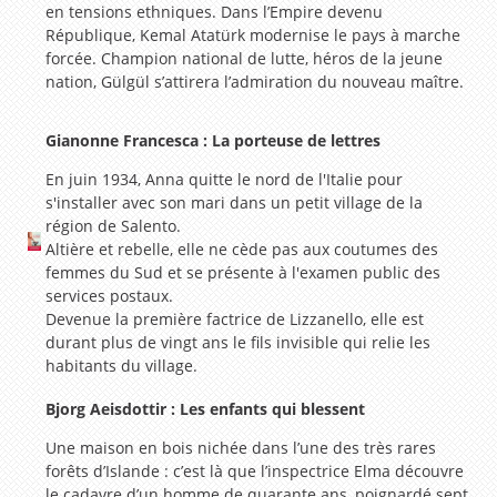
en tensions ethniques. Dans l’Empire devenu
République, Kemal Atatürk modernise le pays à marche
forcée. Champion national de lutte, héros de la jeune
nation, Gülgül s’attirera l’admiration du nouveau maître.
Gianonne Francesca : La porteuse de lettres
En juin 1934, Anna quitte le nord de l'Italie pour
s'installer avec son mari dans un petit village de la
région de Salento.
Altière et rebelle, elle ne cède pas aux coutumes des
femmes du Sud et se présente à l'examen public des
services postaux.
Devenue la première factrice de Lizzanello, elle est
durant plus de vingt ans le fils invisible qui relie les
habitants du village.
Bjorg Aeisdottir : Les enfants qui blessent
Une maison en bois nichée dans l’une des très rares
forêts d’Islande : c’est là que l’inspectrice Elma découvre
le cadavre d’un homme de quarante ans, poignardé sept