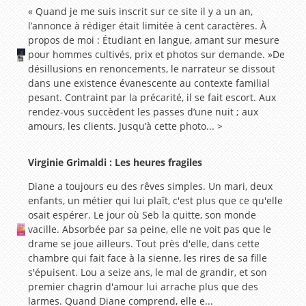
« Quand je me suis inscrit sur ce site il y a un an,
l’annonce à rédiger était limitée à cent caractères. À
propos de moi : Étudiant en langue, amant sur mesure
pour hommes cultivés, prix et photos sur demande. »De
désillusions en renoncements, le narrateur se dissout
dans une existence évanescente au contexte familial
pesant. Contraint par la précarité, il se fait escort. Aux
rendez-vous succèdent les passes d’une nuit ; aux
amours, les clients. Jusqu’à cette photo... >
Virginie Grimaldi : Les heures fragiles
Diane a toujours eu des rêves simples. Un mari, deux
enfants, un métier qui lui plaît, c'est plus que ce qu'elle
osait espérer. Le jour où Seb la quitte, son monde
vacille. Absorbée par sa peine, elle ne voit pas que le
drame se joue ailleurs. Tout près d'elle, dans cette
chambre qui fait face à la sienne, les rires de sa fille
s'épuisent. Lou a seize ans, le mal de grandir, et son
premier chagrin d'amour lui arrache plus que des
larmes. Quand Diane comprend, elle e...