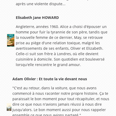
après une violente dispute...
Elisabeth Jane HOWARD
Angleterre, années 1960. Alice a choisi d'épouser un
homme pour fuir la tyrannie de son père, tandis que
la nouvelle femme de ce dernier, May, se retrouve
prise au piège d'une relation toxique, malgré les
avertissements de ses enfants, Oliver et Elizabeth.
Celle-ci suit son frère à Londres, où elle devient
cuisinière à domicile. Son quotidien est bouleversé
lorsqu'elle rencontre le grand amour.
Adam Olivier : Et toute la vie devant nous
"C'est au retour, dans la voiture, que nous avons
commencé à nous raconter notre propre histoire. Ça te
paraissait le bon moment pour tout récapituler, et nous
dire ce que nous n'avions jamais réussi à nous dire
jusqu'alors. Le bon moment aussi pour nous rappeler
ensemble ce que nous avions partagé."