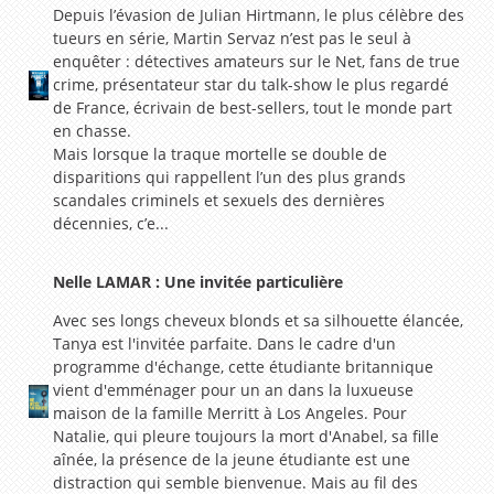
Depuis l’évasion de Julian Hirtmann, le plus célèbre des
tueurs en série, Martin Servaz n’est pas le seul à
enquêter : détectives amateurs sur le Net, fans de true
crime, présentateur star du talk-show le plus regardé
de France, écrivain de best-sellers, tout le monde part
en chasse.
Mais lorsque la traque mortelle se double de
disparitions qui rappellent l’un des plus grands
scandales criminels et sexuels des dernières
décennies, c’e...
Nelle LAMAR : Une invitée particulière
Avec ses longs cheveux blonds et sa silhouette élancée,
Tanya est l'invitée parfaite. Dans le cadre d'un
programme d'échange, cette étudiante britannique
vient d'emménager pour un an dans la luxueuse
maison de la famille Merritt à Los Angeles. Pour
Natalie, qui pleure toujours la mort d'Anabel, sa fille
aînée, la présence de la jeune étudiante est une
distraction qui semble bienvenue. Mais au fil des