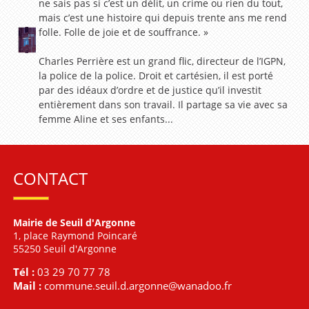
ne sais pas si c’est un délit, un crime ou rien du tout,
mais c’est une histoire qui depuis trente ans me rend
folle. Folle de joie et de souffrance. »
Charles Perrière est un grand flic, directeur de l’IGPN,
la police de la police. Droit et cartésien, il est porté
par des idéaux d’ordre et de justice qu’il investit
entièrement dans son travail. Il partage sa vie avec sa
femme Aline et ses enfants...
CONTACT
Mairie de Seuil d'Argonne
1, place Raymond Poincaré
55250 Seuil d'Argonne
Tél :
03 29 70 77 78
Mail :
commune.seuil.d.argonne@wanadoo.fr