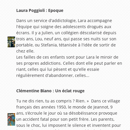
Laura Poggioli : Epoque
Dans un service d'addictologie, Lara accompagne
l'équipe qui soigne des adolescents drogués aux
écrans. Il y a Julien, un collégien déscolarisé depuis
trois ans, Lou, neuf ans, qui passe ses nuits sur son
portable, ou Stefania, tétanisée à l'idée de sortir de
chez elle.
Les failles de ces enfants sont pour Lara le miroir de
ses propres addictions. Celles dont elle peut parler en
riant, celles qui lui pèsent et qu'elle essaie
régulièrement d'abandonner, celles...
Clémentine Biano : Un éclat rouge
Tu ne dis rien, tu as compris ? Rien. » Dans ce village
français des années 1950, le monde de Jeannot, 9
ans, s’écroule le jour où sa désobéissance provoque
un accident fatal pour son petit frère. Les parents,
sous le choc, lui imposent le silence et inventent pour