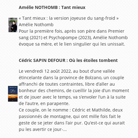
Amélie NOTHOMB : Tant mieux
« Tant mieux : la version joyeuse du sang-froid »
Amélie Nothomb
Pour la première fois, après son père dans Premier
sang (2021) et Psychopompe (2023), Amélie Nothomb
évoque sa mère, et le lien singulier qui les unissait.
Cédric SAPIN DEFOUR : Où les étoiles tombent
Le vendredi 12 août 2022, au bout d’une vallée
étincelante dans la province de Bolzano, un couple
affranchi de toutes contraintes, libre d’aller au
bonheur des chemins, de cueillir la joie d’un moment
et de jouer avec le temps, va s’envoler l’un à la suite
de l’autre, en parapente.
Ce couple, on le nomme : Cédric et Mathilde, deux
passionnés de montagne, qui ont mille fois fait le
geste de se jeter dans l’air pur. Qu’est-ce qui aurait
pu les avertir ce jour-...