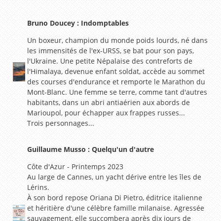
Bruno Doucey : Indomptables
Un boxeur, champion du monde poids lourds, né dans
les immensités de l'ex-URSS, se bat pour son pays,
l'Ukraine. Une petite Népalaise des contreforts de
l'Himalaya, devenue enfant soldat, accède au sommet
des courses d'endurance et remporte le Marathon du
Mont-Blanc. Une femme se terre, comme tant d'autres
habitants, dans un abri antiaérien aux abords de
Marioupol, pour échapper aux frappes russes...
Trois personnages...
Guillaume Musso : Quelqu'un d'autre
Côte d'Azur - Printemps 2023
Au large de Cannes, un yacht dérive entre les îles de
Lérins.
À son bord repose Oriana Di Pietro, éditrice italienne
et héritière d'une célèbre famille milanaise. Agressée
sauvagement, elle succombera après dix jours de