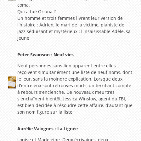
coma.
Qui a tué Oriana ?
Un homme et trois femmes livrent leur version de
l'histoire : Adrien, le mari de la victime, pianiste de
jazz séduisant et mystérieux ; l'insaisissable Adèle, sa
jeune
Peter Swanson : Neuf vies
Neuf personnes sans lien apparent entre elles
reçoivent simultanément une liste de neuf noms, dont
le leur, sans la moindre explication. Lorsque deux
d'entre eux sont retrouvés morts, un terrifiant compte
à rebours s'enclenche. De nouveaux meurtres
s'enchaînent bientôt. Jessica Winslow, agent du FBI,
est bien décidée à résoudre cette affaire, d'autant que
son nom figure sur la liste.
Aurélie Valognes : La Lignée
Louise et Madeleine. Deux écrivaines, deux