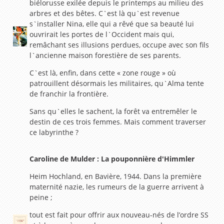
biélorusse exilée depuis le printemps au milieu des
arbres et des bêtes. C`est là qu`est revenue
s`installer Nina, elle qui a rêvé que sa beauté lui
ouvrirait les portes de l`Occident mais qui,
remâchant ses illusions perdues, occupe avec son fils
l`ancienne maison forestière de ses parents.
C`est là, enfin, dans cette « zone rouge » où
patrouillent désormais les militaires, qu`Alma tente
de franchir la frontière.
Sans qu`elles le sachent, la forêt va entremêler le
destin de ces trois femmes. Mais comment traverser
ce labyrinthe ?
Caroline de Mulder : La pouponnière d'Himmler
Heim Hochland, en Bavière, 1944. Dans la première
maternité nazie, les rumeurs de la guerre arrivent à
peine ;
tout est fait pour offrir aux nouveau-nés de l’ordre SS