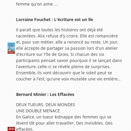
femme qu'on aime ...
Lorraine Fouchet : L'écriture est un île
Il paraît que toutes les histoires ont déjà été
racontées. Alix refuse d'y croire. Elle est romancière
et, pour son métier, elle a renoncé au reste. Un jour,
elle accepte de partager sa passion lors d'un atelier
d'écriture sur l'île de Groix. Si chacun des six
participants pensait savoir pourquoi il se lançait dans
l'aventure, celle-ci se révèle pleine de surprises.
Ensemble, ils vont découvrir que le soleil peut se
coucher à l'est, qu'une voix muselée une vie entière…
Bernard Minier : Les Effacées
DEUX TUEURS. DEUX MONDES
UNE DOUBLE MENACE
En Galice, un tueur kidnappe des femmes qui se
lèvent tôt pour aller travailler. Des invisibles. Des
effacées.