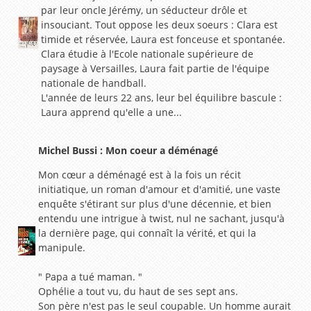
par leur oncle Jérémy, un séducteur drôle et
insouciant. Tout oppose les deux soeurs : Clara est
timide et réservée, Laura est fonceuse et spontanée.
Clara étudie à l'Ecole nationale supérieure de
paysage à Versailles, Laura fait partie de l'équipe
nationale de handball.
L'année de leurs 22 ans, leur bel équilibre bascule :
Laura apprend qu'elle a une...
Michel Bussi : Mon coeur a déménagé
Mon cœur a déménagé est à la fois un récit
initiatique, un roman d'amour et d'amitié, une vaste
enquête s'étirant sur plus d'une décennie, et bien
entendu une intrigue à twist, nul ne sachant, jusqu'à
la dernière page, qui connaît la vérité, et qui la
manipule.
" Papa a tué maman. "
Ophélie a tout vu, du haut de ses sept ans.
Son père n'est pas le seul coupable. Un homme aurait