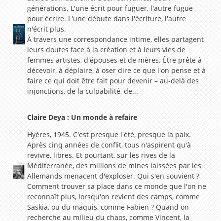
générations. L'une écrit pour fuguer, l'autre fugue
pour écrire. L'une débute dans l'écriture, l'autre
n'écrit plus.
À travers une correspondance intime, elles partagent
leurs doutes face à la création et à leurs vies de
femmes artistes, d'épouses et de mères. Être prête à
décevoir, à déplaire, à oser dire ce que l'on pense et à
faire ce qui doit être fait pour devenir – au-delà des
injonctions, de la culpabilité, de...
Claire Deya : Un monde à refaire
Hyères, 1945. C'est presque l'été, presque la paix.
Après cinq années de conflit, tous n'aspirent qu'à
revivre, libres. Et pourtant, sur les rives de la
Méditerranée, des millions de mines laissées par les
Allemands menacent d'exploser. Qui s'en souvient ?
Comment trouver sa place dans ce monde que l'on ne
reconnaît plus, lorsqu'on revient des camps, comme
Saskia, ou du maquis, comme Fabien ? Quand on
recherche au milieu du chaos, comme Vincent, la