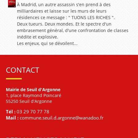
À Madrid, un autre assassin s'en prend à des
milliardaires et laisse sur les murs de leurs
résidences ce message : " TUONS LES RICHES ".
Deux tueurs. Deux mondes. Et le spectre d'un
embrasement général, d'une confrontation de classes
inédite et explosive.
Les enjeux, qui se dévoilent...
CONTACT
Mairie de Seuil d'Argonne
1, place Raymond Poincaré
55250 Seuil d'Argonne
Tél :
03 29 70 77 78
Mail :
commune.seuil.d.argonne@wanadoo.fr