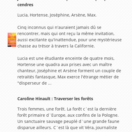
cendres
Lucia, Hortense, Joséphine, Arsène, Max.
Cinq inconnus qui n'auraient jamais dû se
rencontrer, mais qui ont reçu la même invitation,
aussi excitante qu'inattendue, pour une mystérieuse
chasse au trésor à travers la Californie.
Lucia est une étudiante enceinte de quatre mois,
Hortense une quadra aux prises avec un maître
chanteur, Joséphine et Arsène forment un couple de
retraités fantasque, Max exerce l'étrange métier de
"disperseur de ...
Caroline Hinault : Traverser les forêts
Trois femmes, une forêt. La forêt c`est la dernière
forêt primaire d`Europe, aux confins de la Pologne.
Un sanctuaire sauvage peuplé d`une grande faune
disparue ailleurs. C`est là que vit Véra, journaliste