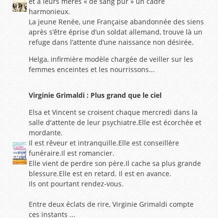
et à leurs mères « de sang pur » un cadre
harmonieux.
La jeune Renée, une Française abandonnée des siens
après s’être éprise d’un soldat allemand, trouve là un
refuge dans l’attente d’une naissance non désirée.
Helga, infirmière modèle chargée de veiller sur les
femmes enceintes et les nourrissons...
Virginie Grimaldi : Plus grand que le ciel
Elsa et Vincent se croisent chaque mercredi dans la
salle d'attente de leur psychiatre.Elle est écorchée et
mordante.
Il est rêveur et intranquille.Elle est conseillère
funéraire.Il est romancier.
Elle vient de perdre son père.Il cache sa plus grande
blessure.Elle est en retard. Il est en avance.
Ils ont pourtant rendez-vous.
Entre deux éclats de rire, Virginie Grimaldi compte
ces instants ...