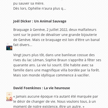
pu sauver sa mère.
Dès lors, Ophélie n'aura plus q...
Joël Dicker : Un Animal Sauvage
Braquage à Genève, 2 juillet 2022, deux malfaiteurs
sont sur le point de dévaliser une grande bijouterie
de Genève. Mais ce braquage est loin d'être un banal
fait divers...
Vingt jours plus tôt, dans une banlieue cossue des
rives du lac Léman, Sophie Braun s'apprête à fêter ses
quarante ans. La vie lui sourit. Elle habite avec sa
famille dans une magnifique villa bordée par la forêt.
Mais son monde idyllique commence à vaciller.
David Foenkinos : La vie heureuse
« Jamais aucune époque n’a autant été marquée par
le désir de changer de vie. Nous voulons tous, à un
moment de notre existence, être un autre. »