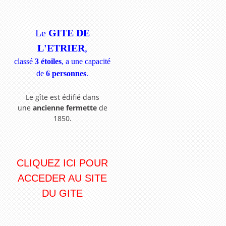
Le
GITE DE
L'ETRIER
,
classé
3 étoiles
, a une capacité
de
6 personnes
.
Le gîte est édifié dans
une
ancienne fermette
de
1850.
CLIQUEZ ICI POUR
ACCEDER AU SITE
DU GITE