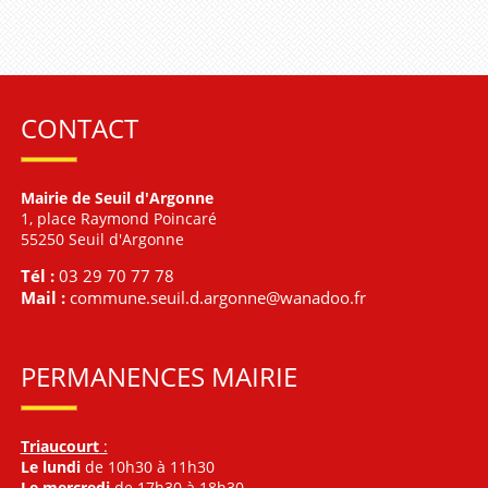
CONTACT
Mairie de Seuil d'Argonne
1, place Raymond Poincaré
55250 Seuil d'Argonne
Tél :
03 29 70 77 78
Mail :
commune.seuil.d.argonne@wanadoo.fr
PERMANENCES MAIRIE
Triaucourt
:
Le lundi
de 10h30 à 11h30
Le mercredi
de 17h30 à 18h30