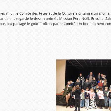
ès-midi, le Comité des Fêtes et de la Culture a organisé un moment 
grands ont regardé le dessin animé : Mission Père Noël. Ensuite, Sai
tous ont partagé le goûter offert par le Comité. Un bon moment con