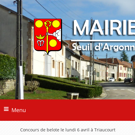
Menu
Concours de belote le lundi 6 avril à Triaucourt